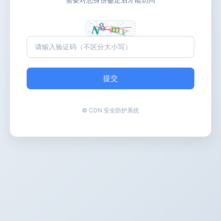
提交
© CDN 安全防护系统